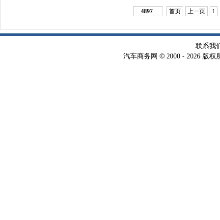
4897
首页
上一页
1
联系我
©
汽车商务网
2000 -
2026 版